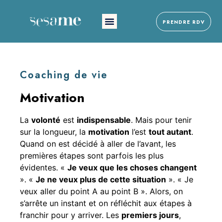
PRENDRE RDV
Coaching de vie
Motivation
La
volonté
est
indispensable
. Mais pour tenir
sur la longueur, la
motivation
l’est
tout autant
.
Quand on est décidé à aller de l’avant, les
premières étapes sont parfois les plus
évidentes. «
Je veux que les choses changent
». «
Je ne veux plus de cette situation
». « Je
veux aller du point A au point B ». Alors, on
s’arrête un instant et on réfléchit aux étapes à
franchir pour y arriver. Les
premiers jours
,