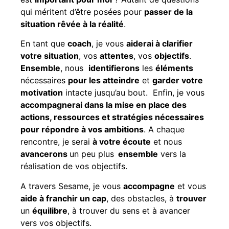
qui méritent d’être posées pour
passer de la
situation rêvée à la réalité
.
En tant que
coach
, je vous
aiderai à clarifier
votre situation
, vos
attentes
, vos
objectifs
.
Ensemble
, nous
identifierons
les
éléments
nécessaires
pour les atteindre
et
garder votre
motivation
intacte jusqu’au bout. Enfin, je vous
accompagnerai dans la mise en place des
actions, ressources et stratégies nécessaires
pour répondre à vos ambitions
. A chaque
rencontre, je serai
à votre écoute
et nous
avancerons
un peu plus
ensemble
vers la
réalisation de vos objectifs.
A travers Sesame, je vous
accompagne
et vous
aide à franchir un cap
, des obstacles, à
trouver
un
équilibre
, à trouver du sens et à avancer
vers vos objectifs.